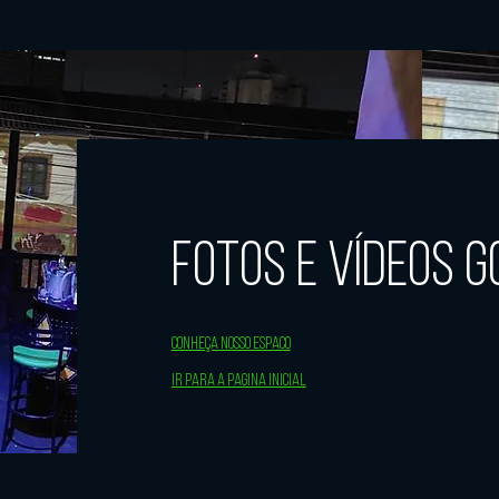
Fotos e Vídeos G
Conheça nosso espaco
IR PARA A PAGINA INICIAL