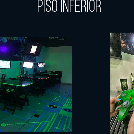
Piso INferior