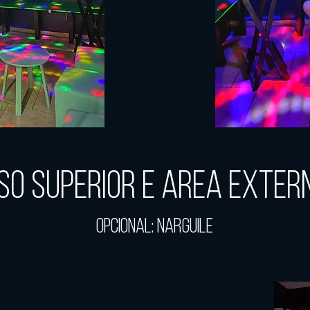
iso superior e area exter
Opcional: Narguile